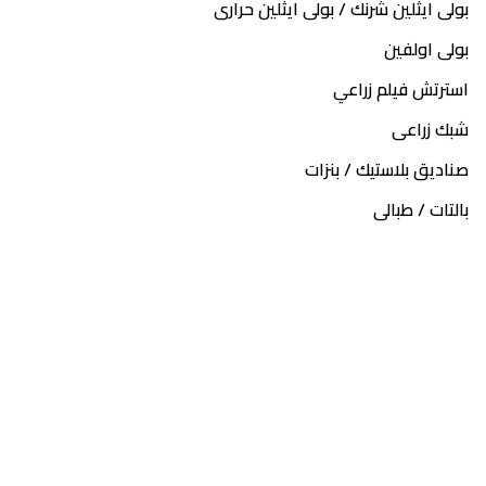
بلاستيك
ايثلين حرارى
بالتات
/
طبالى
شبك