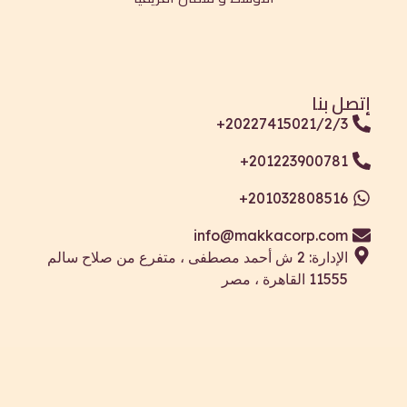
+202
+
+
info@ma
 2 ش أحمد مصطفى ، متفرع من صلاح سالم