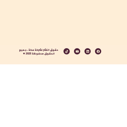
حقوق النشر لشركة مكة ، جميع
الحقوق محفوظة 2025 ©