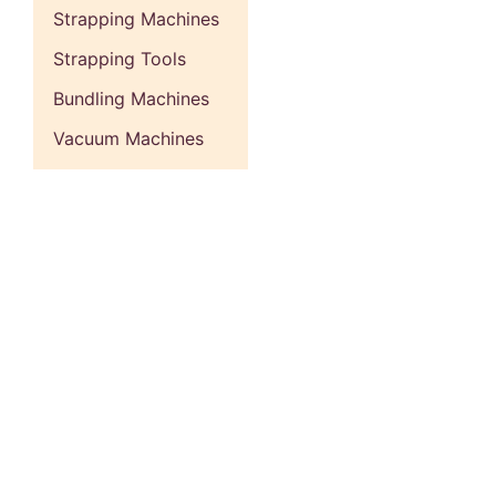
Strapping Machines
Strapping Tools
Bundling Machines
Vacuum Machines