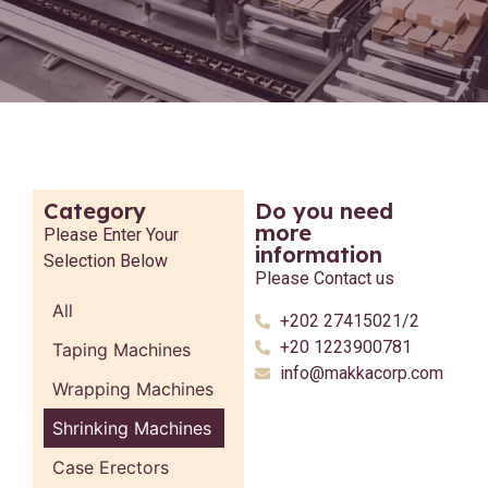
Category
Do you need
more
Please Enter Your
information
Selection Below
Please Contact us
All
+202 27415021/2
+20 1223900781
Taping Machines
info@makkacorp.com
Wrapping Machines
Shrinking Machines
Case Erectors