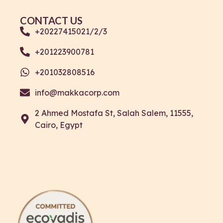
CONTACT US
+20227415021/2/3
+201223900781
+201032808516
info@makkacorp.com
2 Ahmed Mostafa St, Salah Salem, 11555,
Cairo, Egypt